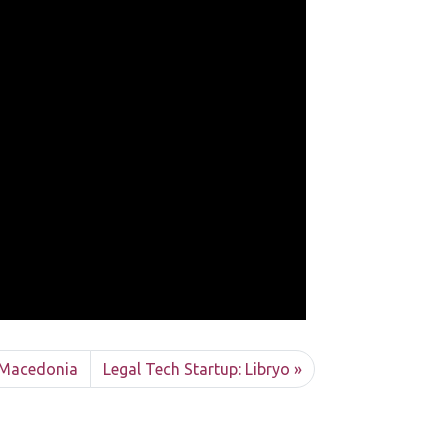
 Macedonia
Legal Tech Startup: Libryo