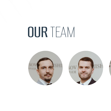
OUR
TEAM