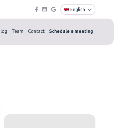
English
Blog
Team
Contact
Schedule a meeting