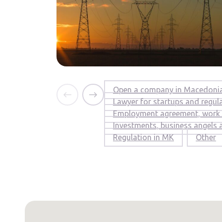
Open a company in Macedoni
Lawyer for startups and regul
Employment agreement, work 
Investments, business angels
Regulation in MK
Other