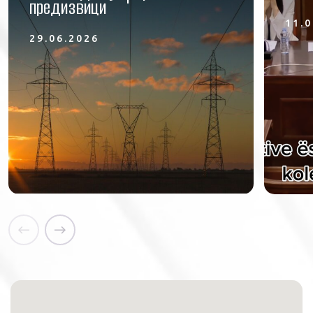
предизвици
11.0
29.06.2026