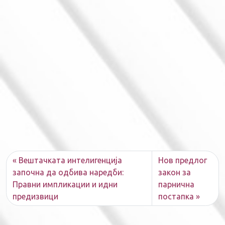
Вештачката интелигенција
Нов предлог
започна да одбива наредби:
закон за
Правни импликации и идни
парнична
предизвици
постапка