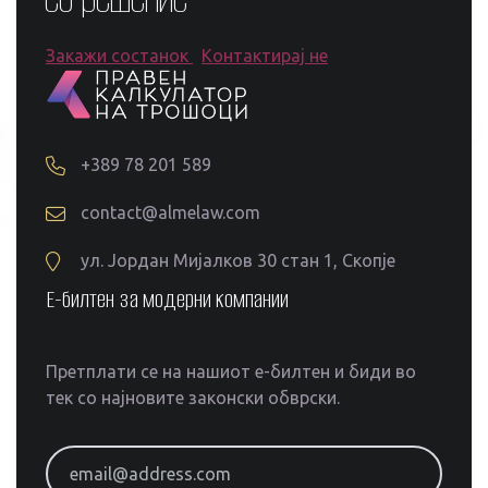
Закажи состанок
Контактирај не
+389 78 201 589
contact@almelaw.com
ул. Јордан Мијалков 30 стан 1, Скопје
Е-билтен за модерни компании
Претплати се на нашиот е-билтен и биди во
тек со најновите законски обврски.
email@address.com