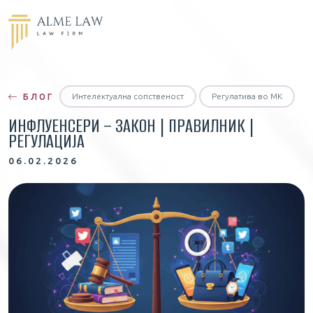
Интелектуална сопственост
Регулатива во MK
БЛОГ
ИНФЛУЕНСЕРИ – ЗАКОН | ПРАВИЛНИК |
РЕГУЛАЦИЈА
06.02.2026