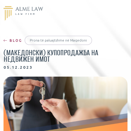
Prona të paluajtshme në Maqedoni
BLOG
(МАКЕДОНСКИ) КУПОПРОДАЖБА НА
НЕДВИЖЕН ИМОТ
05.12.2023