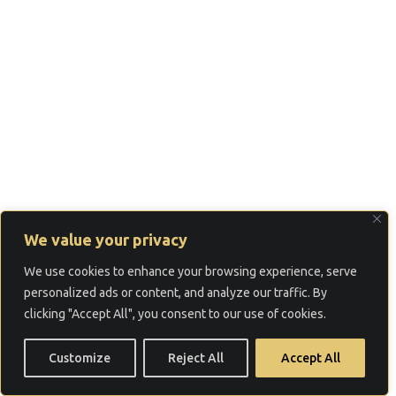
We value your privacy
We use cookies to enhance your browsing experience, serve
personalized ads or content, and analyze our traffic. By
clicking "Accept All", you consent to our use of cookies.
Customize
Reject All
Accept All