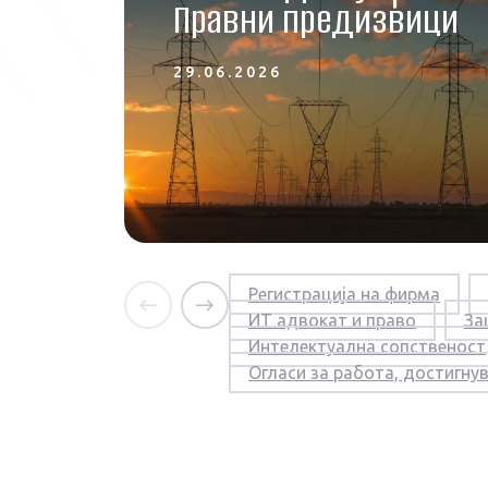
Правни предизвици
29.06.2026
Регистрација на фирма
ИТ адвокат и право
За
Интелектуална сопственост
Огласи за работа, достигну