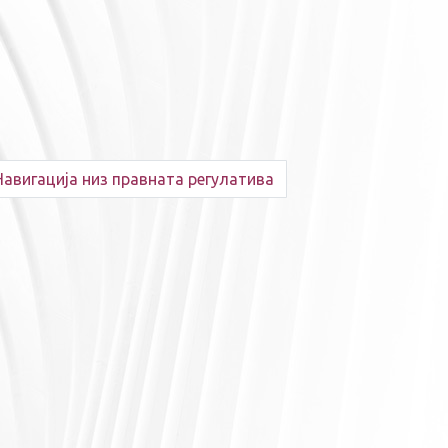
Навигација низ правната регулатива