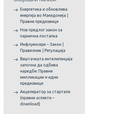
Енергетика и обновлива
енергија во Македонија |
Правни предизвици
Нов предлог закон за
парнична постапка
Инфлуенсери – Закон |
Правилник | Регулација
Вештачката интелигенција
започна да одбива
наредби: Правни
импликации и идни
предизвици
Акцелератор за стартапи
(правни аспекти –
download)