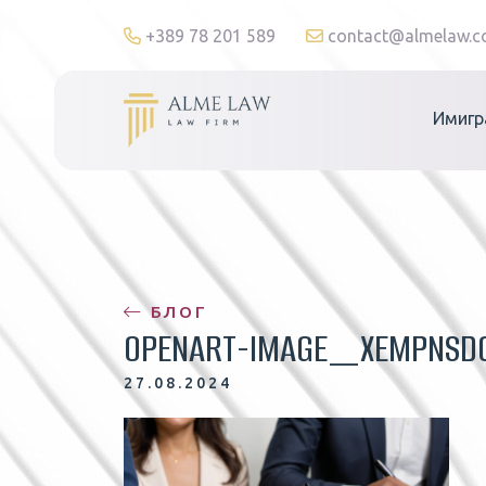
+389 78 201 589
contact@almelaw.
Имигр
БЛОГ
OPENART-IMAGE_XEMPNSD
27.08.2024