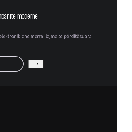
ompanitë moderne
elektronik dhe merrni lajme të përditësuara