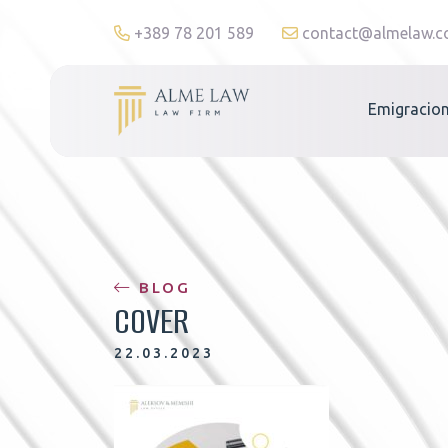
+389 78 201 589
contact@almelaw.
Emigracion
BLOG
COVER
22.03.2023