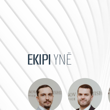
EKIPI
YNË