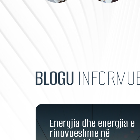
BLOGU
INFORMU
Energjia dhe energjia e
rinovueshme në