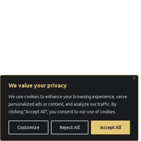
We value your privacy
We use cookies to enhance your browsing experience, serve
personalized ads or content, and analyze our traffic. By
clicking "Accept All", you consent to our use of cookies.
Customize
Reject All
Accept All