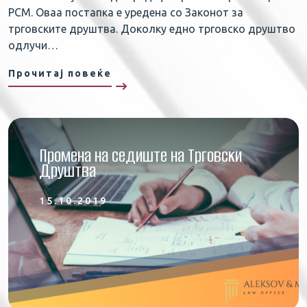
РСМ. Оваа постапка е уредена со Законот за
трговските друштва. Доколку едно трговско друштво
одлучи…
Прочитај повеќе
Промена на седиште на Трговски
Друштва
15.10.2019