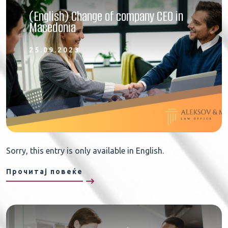
(English) Change of company CEO in
Macedonia
25.09.2023
Sorry, this entry is only available in English.
Прочитај повеќе