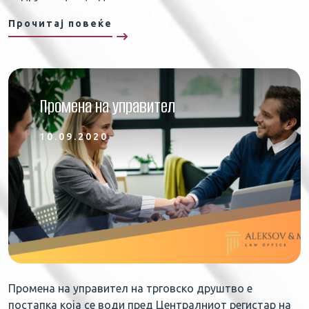
Прочитај повеќе
Промена на управител
10.09.2020
Промена на управител на трговско друштво е
постапка која се води пред Централниот регистар на