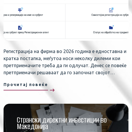
Регистрација на фирма во 2026 година е едноставна и
кратка постапка, меѓутоа носи неколку дилеми кои
претприемачите треба да ги одлучат. Денес се повеќе
претприемачи решаваат да го започнат својот…
Прочитај повеќе
Странски директни инвестиции во
Македонија