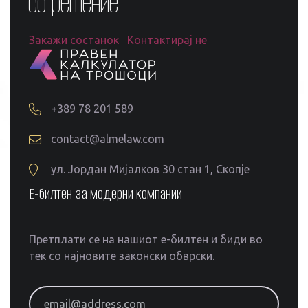
со решение
Закажи состанок
Контактирај не
+389 78 201 589
contact@almelaw.com
ул. Јордан Мијалков 30 стан 1, Скопје
Е-билтен за модерни компании
Претплати се на нашиот е-билтен и биди во
тек со најновите законски обврски.
email@address.com