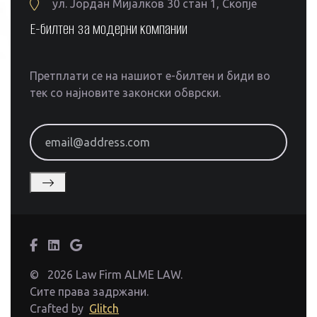
ул. Јордан Мијалков 30 стан 1, Скопје
Е-билтен за модерни компании
Претплати се на нашиот е-билтен и биди во
тек со најновите законски обврски.
email@address.com
©
2026 Law Firm ALME LAW.
Сите права задржани.
Crafted by
Glitch