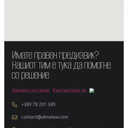
Имате правен предизвик?
Нашиот тим е тука да помогне
со решение
Закажи состанок
Контактирај не
+389 78 201 589
contact@almelaw.com