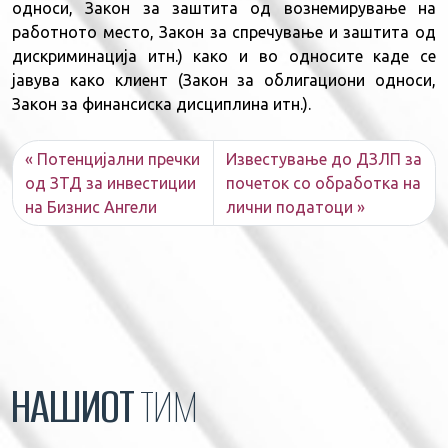
односи, Закон за заштита од вознемирување на
работното место, Закон за спречување и заштита од
дискриминација итн.) како и во односите каде се
јавува како клиент (Закон за облигациони односи,
Закон за финансиска дисциплина итн.).
Потенцијални пречки
Известување до ДЗЛП за
од ЗТД за инвестиции
почеток со обработка на
на Бизнис Ангели
лични податоци
НАШИОТ
ТИМ