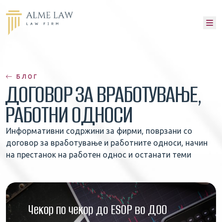
M
БЛОГ
ДОГОВОР ЗА ВРАБОТУВАЊЕ,
РАБОТНИ ОДНОСИ
Информативни содржини за фирми, поврзани со
договор за вработување и работните односи, начин
на престанок на работен однос и останати теми
Чекор по чекор до ESOP во ДОО