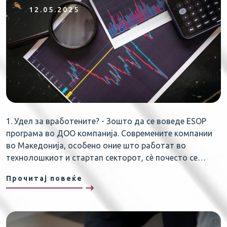
12.05.2025
1. Удел за вработените? - Зошто да се воведе ESOP
програма во ДОО компанија. Современите компании
во Македонија, особено оние што работат во
технолошкиот и стартап секторот, сè почесто се…
Прочитај повеќе