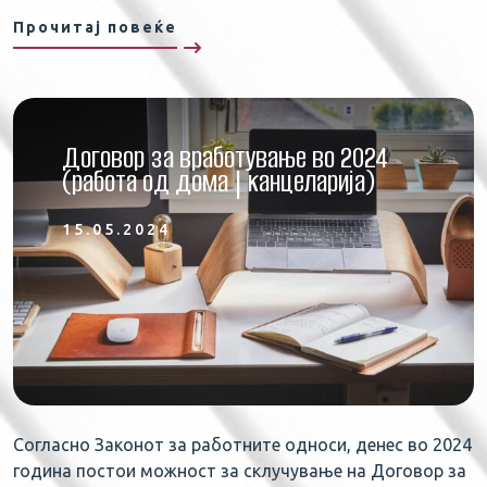
Прочитај повеќе
Договор за вработување во 2024
(работа од дома | канцеларија)
15.05.2024
Согласно Законот за работните односи, денес во 2024
година постои можност за склучување на Договор за