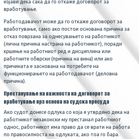
изјави дека сака да го откаже договорот за
вработување.
Работодавачот може да го откаже договорот за
вработување, само ако постои основана причина за
отказ поврзана за однесувањето на работникот
(лична причина настрана на работникот), поради
кршење на работниот ред и дисциплина или
работните обврски (причина на вина) или ако
причината е заснована на потребите на
функционирањето на работодавачот (деловна
причина).
Престанување на важноста на договорот за
вработување врз основа на судска пресуда
Ако судот донесе одлука со која е утврдено дека на
работникот незаконски му престанал работниот
однос, работникот има право да се врати на работа
по правосилноста на одлуката, ако тоа го бара.