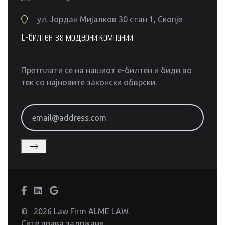
ул. Јордан Мијалков 30 стан 1, Скопје
Е-билтен за модерни компании
Претплати се на нашиот е-билтен и биди во
тек со најновите законски обврски.
email@address.com
©
2026 Law Firm ALME LAW.
Сите права задржани.