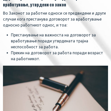
вработување, утврдени со закон
Во Законот за работни односи се предвидени и други
случаи кога престанува договорот за вработување
односно работниот однос, и тоа:
Престанување на важноста на договорот за
вработување поради утврдената трајна
неспособност за работа.
Прекин на договорот за работа поради возраст
на работникот.