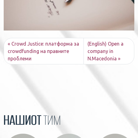
Crowd Justice: платформа за
(English) Open a
crowdfunding на правните
company in
проблеми
N.Macedonia
НАШИОТ
ТИМ