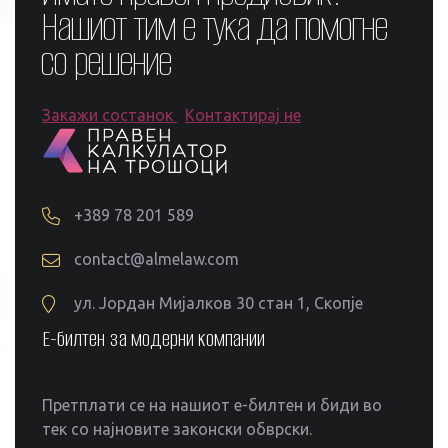
Нашиот тим е тука да помогне
со решение
Закажи состанок
Контактирај не
+389 78 201 589
contact@almelaw.com
ул. Јордан Мијалков 30 стан 1, Скопје
Е-билтен за модерни компании
Претплати се на нашиот е-билтен и биди во
тек со најновите законски обврски.