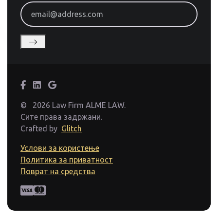
email@address.com
©
2026 Law Firm ALME LAW.
Сите права задржани.
Crafted by
Glitch
Услови за користење
Политика за приватност
Поврат на средства