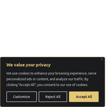
We value your privacy
We use cookies to enhance your browsing experience, serve
personalized ads or content, and analyze our traffic. By
clicking "Accept All", you consent to our use of cookies.
Customize
Reject All
Accept All