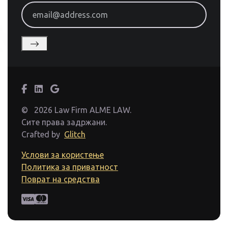
email@address.com
©
2026 Law Firm ALME LAW.
Сите права задржани.
Crafted by
Glitch
Услови за користење
Политика за приватност
Поврат на средства