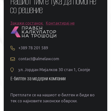
Нашиот тим е тука да помогне
со решение
Закажи состанок
Контактирај не
+389 78 201 589
contact@almelaw.com
ул. Јордан Мијалков 30 стан 1, Скопје
Е-билтен за модерни компании
Претплати се на нашиот е-билтен и биди во
тек со најновите законски обврски.