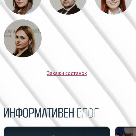
Закажи состанок
ИНФОРМАТИВЕН
БЛОГ