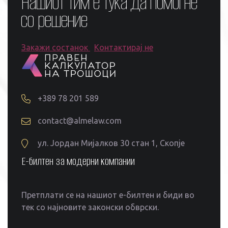
Нашиот тим е тука да помогне
со решение
Закажи состанок
Контактирај не
+389 78 201 589
contact@almelaw.com
ул. Јордан Мијалков 30 стан 1, Скопје
Е-билтен за модерни компании
Претплати се на нашиот е-билтен и биди во
тек со најновите законски обврски.