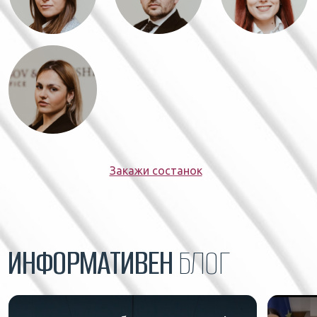
Закажи состанок
ИНФОРМАТИВЕН
БЛОГ