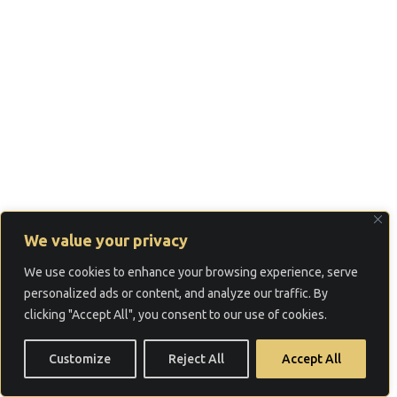
We value your privacy
We use cookies to enhance your browsing experience, serve
personalized ads or content, and analyze our traffic. By
clicking "Accept All", you consent to our use of cookies.
Customize
Reject All
Accept All