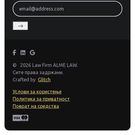
email@address.com
©
2026 Law Firm ALME LAW.
Сите права задржани.
Crafted by
Glitch
Услови за користење
Политика за приватност
Поврат на средства