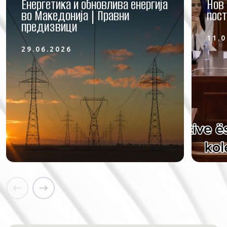
Енергетика и обновлива енергија
Нов 
во Македонија | Правни
пост
предизвици
11.0
29.06.2026