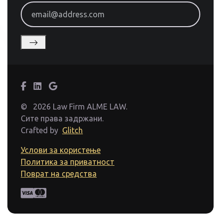
email@address.com
©
2026 Law Firm ALME LAW.
Сите права задржани.
Crafted by
Glitch
Услови за користење
Политика за приватност
Поврат на средства