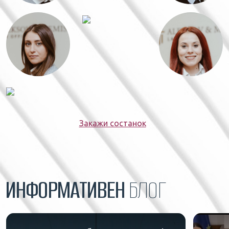
Закажи состанок
ИНФОРМАТИВЕН
БЛОГ