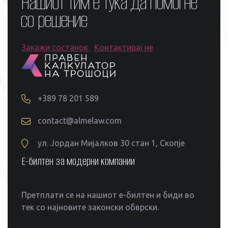
Нашиот тим е тука да помогне
со решение
Закажи состанок
Контактирај не
+389 78 201 589
contact@almelaw.com
ул. Јордан Мијалков 30 стан 1, Скопје
Е-билтен за модерни компании
Претплати се на нашиот е-билтен и биди во
тек со најновите законски обврски.