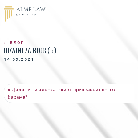
БЛОГ
DIZAJNI ZA BLOG (5)
14.09.2021
Дали си ти адвокатскиот приправник кој го
бараме?