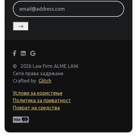
email@address.com
©
2026 Law Firm ALME LAW.
Сите права задржани.
Crafted by
Glitch
Услови за користење
Политика за приватност
Поврат на средства