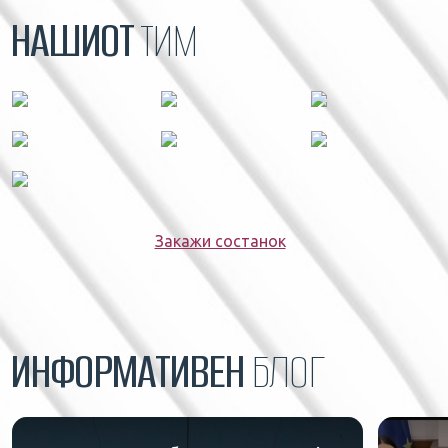
НАШИОТ
ТИМ
Закажи состанок
ИНФОРМАТИВЕН
БЛОГ