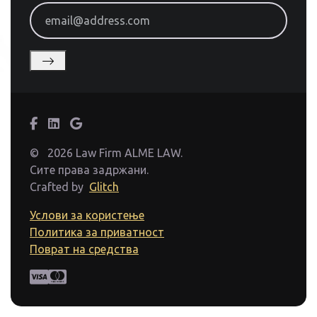
email@address.com
©
2026 Law Firm ALME LAW.
Сите права задржани.
Crafted by
Glitch
Услови за користење
Политика за приватност
Поврат на средства