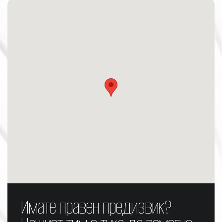
Имате правен предизвик?