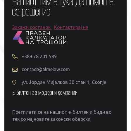
Нашиот тим е тука да помогне
со решение
Закажи состанок
Контактирај не
+389 78 201 589
contact@almelaw.com
ул. Јордан Мијалков 30 стан 1, Скопје
Е-билтен за модерни компании
Претплати се на нашиот е-билтен и биди во
тек со најновите законски обврски.