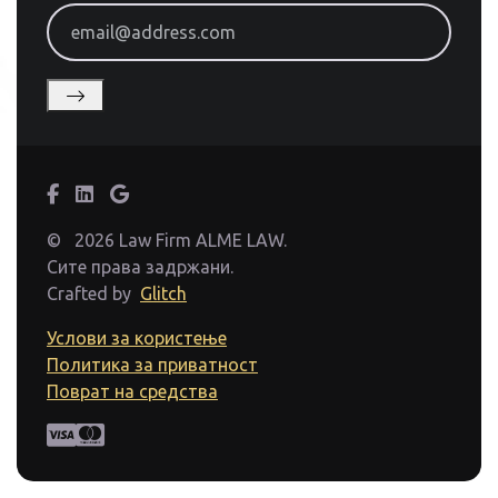
email@address.com
©
2026 Law Firm ALME LAW.
Сите права задржани.
Crafted by
Glitch
Услови за користење
Политика за приватност
Поврат на средства