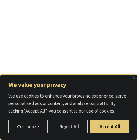
We value your privacy
We use cookies to enhance your browsing experience, serve
personalized ads or content, and analyze our traffic. By
clicking "Accept All", you consent to our use of cookies.
Customize
Reject All
Accept All