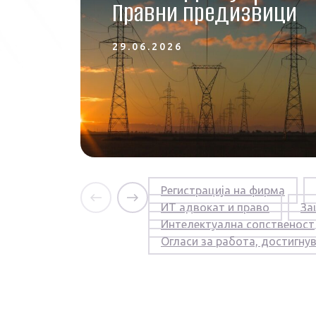
Правни предизвици
29.06.2026
Регистрација на фирма
ИТ адвокат и право
За
Интелектуална сопственост
Огласи за работа, достигну