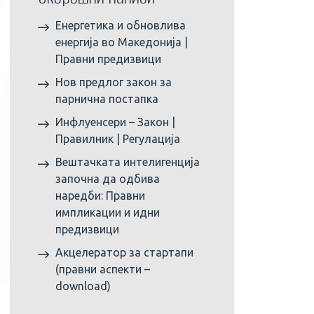
Енергетика и обновлива
енергија во Македонија |
Правни предизвици
Нов предлог закон за
парнична постапка
Инфлуенсери – Закон |
Правилник | Регулација
Вештачката интелигенција
започна да одбива
наредби: Правни
импликации и идни
предизвици
Акцелератор за стартапи
(правни аспекти –
download)