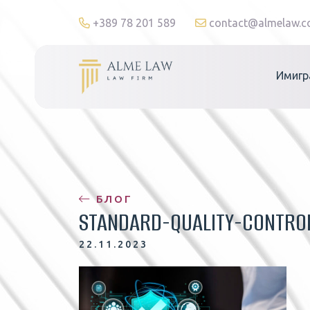
+389 78 201 589
contact@almelaw.
Имигр
БЛОГ
STANDARD-QUALITY-CONTRO
22.11.2023