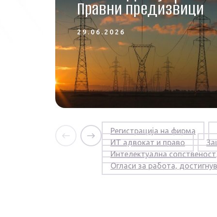
Правни предизвици
29.06.2026
Регистрација на фирма
ИТ адвокат и право
За
Интелектуална сопственост
Огласи за работа, достигну