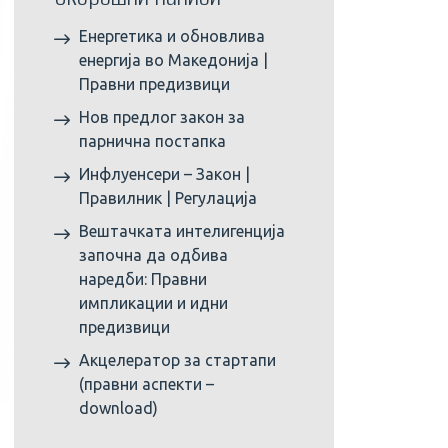
Енергетика и обновлива
енергија во Македонија |
Правни предизвици
Нов предлог закон за
парнична постапка
Инфлуенсери – Закон |
Правилник | Регулација
Вештачката интелигенција
започна да одбива
наредби: Правни
импликации и идни
предизвици
Акцелератор за стартапи
(правни аспекти –
download)