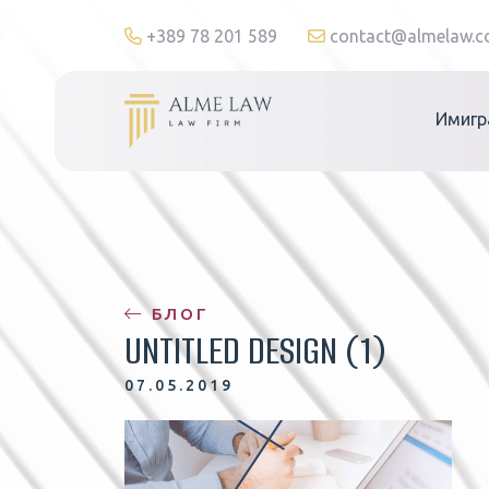
+389 78 201 589
contact@almelaw.
Имигр
БЛОГ
UNTITLED DESIGN (1)
07.05.2019