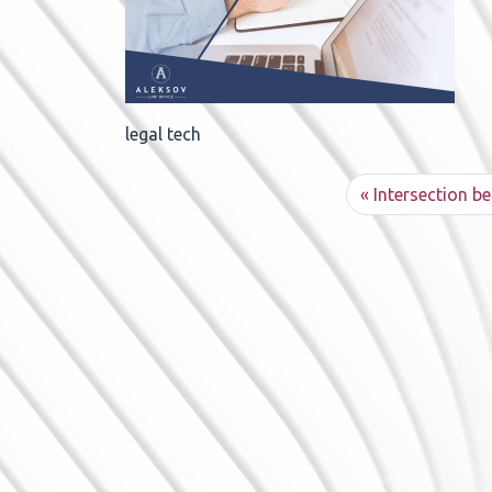
legal tech
Intersection b