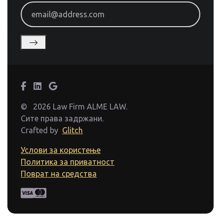
email@address.com
©
2026 Law Firm ALME LAW.
Сите права задржани.
Crafted by
Glitch
Услови за користење
Политика за приватност
Поврат на средства