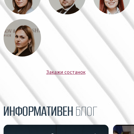
Закажи состанок
ИНФОРМАТИВЕН
БЛОГ