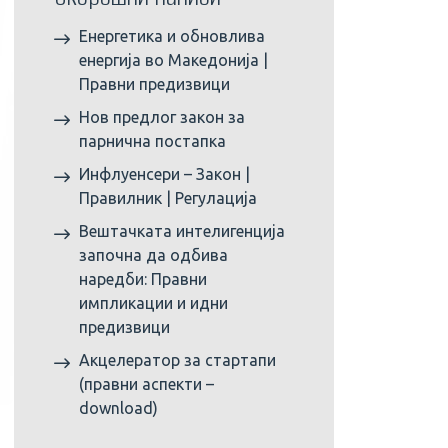
Енергетика и обновлива
енергија во Македонија |
Правни предизвици
Нов предлог закон за
парнична постапка
Инфлуенсери – Закон |
Правилник | Регулација
Вештачката интелигенција
започна да одбива
наредби: Правни
импликации и идни
предизвици
Акцелератор за стартапи
(правни аспекти –
download)