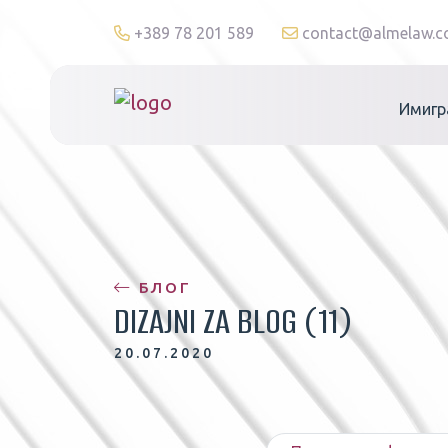
+389 78 201 589
contact@almelaw.
Имигр
БЛОГ
DIZAJNI ZA BLOG (11)
20.07.2020