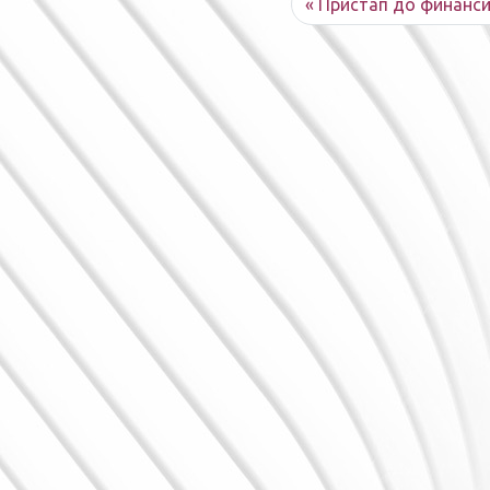
Пристап до финанси