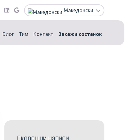
Македонски
Блог
Тим
Контакт
Закажи состанок
Скорешни написи