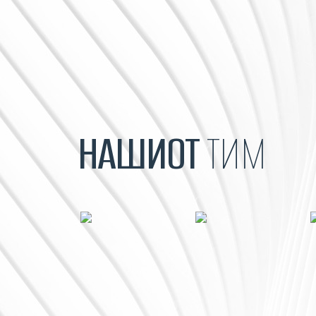
НАШИОТ
ТИМ