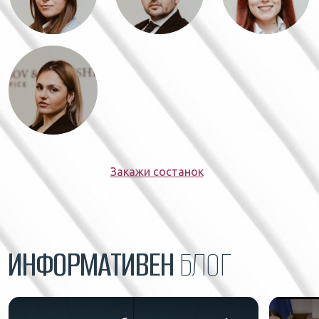
Закажи состанок
ИНФОРМАТИВЕН
БЛОГ