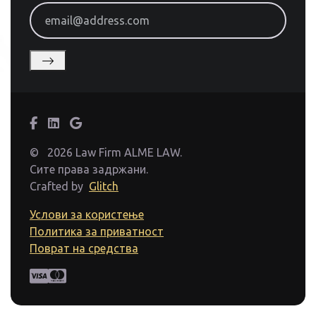
email@address.com
©
2026 Law Firm ALME LAW.
Сите права задржани.
Crafted by
Glitch
Услови за користење
Политика за приватност
Поврат на средства