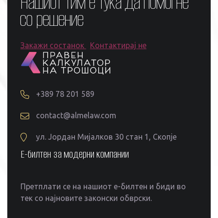
Нашиот тим е тука да помогне
со решение
Закажи состанок
Контактирај не
+389 78 201 589
contact@almelaw.com
ул. Јордан Мијалков 30 стан 1, Скопје
Е-билтен за модерни компании
Претплати се на нашиот е-билтен и биди во
тек со најновите законски обврски.