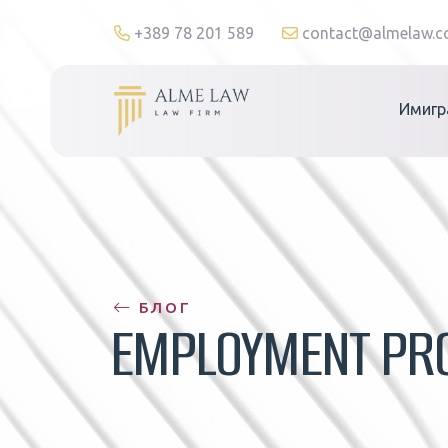
+389 78 201 589
contact@almelaw.
Имигр
БЛОГ
EMPLOYMENT PR