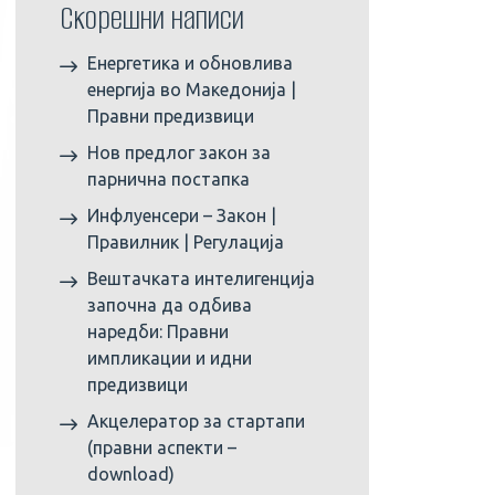
Скорешни написи
Енергетика и обновлива
енергија во Македонија |
Правни предизвици
Нов предлог закон за
парнична постапка
Инфлуенсери – Закон |
Правилник | Регулација
Вештачката интелигенција
започна да одбива
наредби: Правни
импликации и идни
предизвици
Акцелератор за стартапи
(правни аспекти –
download)