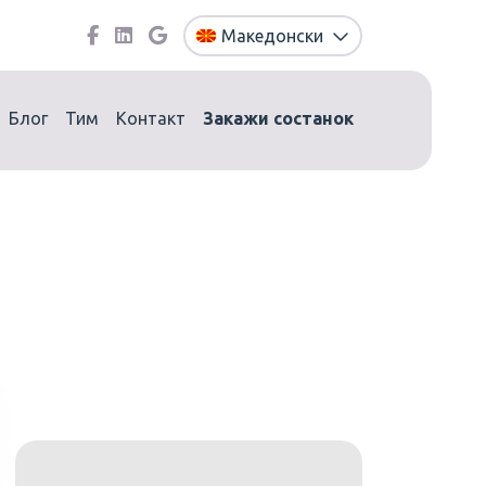
Македонски
Блог
Тим
Контакт
Закажи состанок