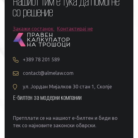
Нашиот тим е тука да помогне
со решение
Закажи состанок
Контактирај не
+389 78 201 589
contact@almelaw.com
ул. Јордан Мијалков 30 стан 1, Скопје
Е-билтен за модерни компании
Претплати се на нашиот е-билтен и биди во
тек со најновите законски обврски.