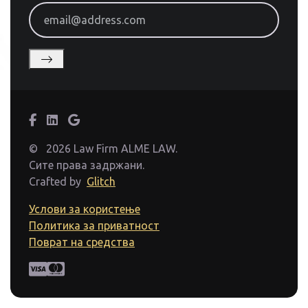
email@address.com
©
2026 Law Firm ALME LAW.
Сите права задржани.
Crafted by
Glitch
Услови за користење
Политика за приватност
Поврат на средства