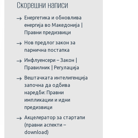
Скорешни написи
Енергетика и обновлива
енергија во Македонија |
Правни предизвици
Нов предлог закон за
парнична постапка
Инфлуенсери – Закон |
Правилник | Регулација
Вештачката интелигенција
започна да одбива
наредби: Правни
импликации и идни
предизвици
Акцелератор за стартапи
(правни аспекти –
download)