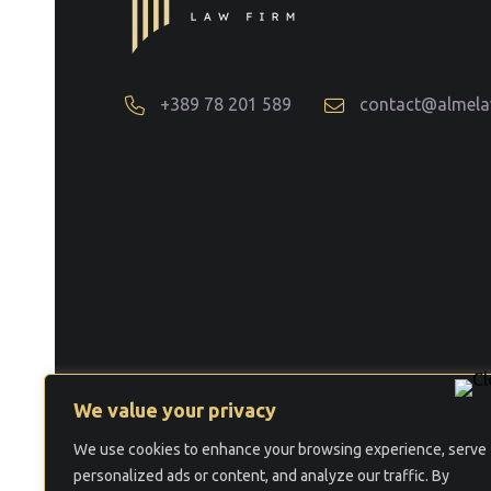
+389 78 201 589
contact@almel
We value your privacy
We use cookies to enhance your browsing experience, serve
©
2026 Law Firm ALME LAW.
personalized ads or content, and analyze our traffic. By