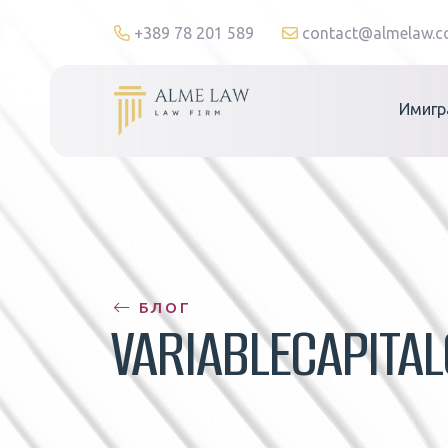
+389 78 201 589
contact@almelaw.
Имигр
БЛОГ
VARIABLECAPITA