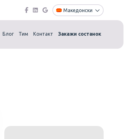
Македонски
Блог
Тим
Контакт
Закажи состанок