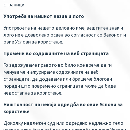
страници.
Употреба на нашиот назив и лого
Употребата на нашето деловно име, заштитен знак и
лого не е дозволено освен во согласност со Законот и
овие Услови за користење.
Промени во содржините на веб страницата
Го задржуваме правото во било кое време да ги
менуваме и ажурираме содржините на веб
страницата, да додаваме или бришеме блогови
поради што повремено страницата може да биде
недостапна за користење.
Ништовност на некоја одредба во овие Услови за
користење
Доколку надлежен суд или одредено надлежно тело