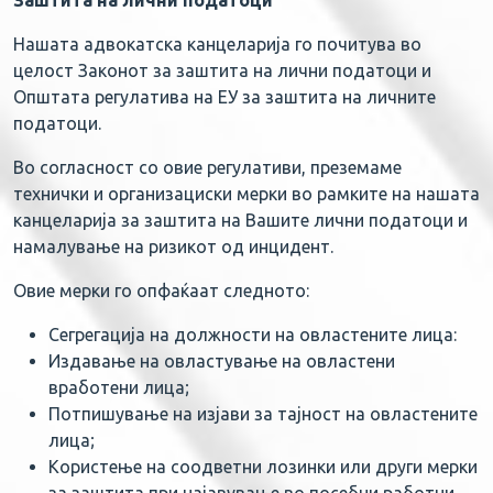
Заштита на лични податоци
Нашата адвокатска канцеларија го почитува во
целост Законот за заштита на лични податоци и
Општата регулатива на ЕУ за заштита на личните
податоци.
Во согласност со овие регулативи, преземаме
технички и организациски мерки во рамките на нашата
канцеларија за заштита на Вашите лични податоци и
намалување на ризикот од инцидент.
Овие мерки го опфаќаат следното:
Сегрегација на должности на овластените лица:
Издавање на овластување на овластени
вработени лица;
Потпишување на изјави за тајност на овластените
лица;
Користење на соодветни лозинки или други мерки